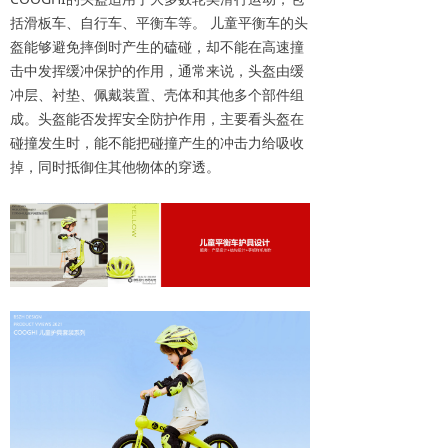
括滑板车、自行车、平衡车等。 儿童平衡车的头
盔能够避免摔倒时产生的磕碰，却不能在高速撞
击中发挥缓冲保护的作用，通常来说，头盔由缓
冲层、衬垫、佩戴装置、壳体和其他多个部件组
成。头盔能否发挥安全防护作用，主要看头盔在
碰撞发生时，能不能把碰撞产生的冲击力给吸收
掉，同时抵御住其他物体的穿透。