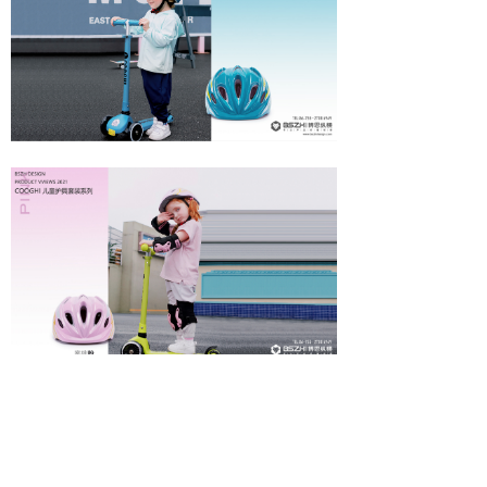
SEEMORE