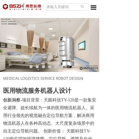
ABOUT/关于
ꄙ
끀
CASE/案例
SERVICE/服务
NEWS/资讯
CONTACT/联系
MEDICAL LOGISTICS SERVICE ROBOT DESIGN
医用物流服务机器人设计
创新洞察-
项目背景：天眼科技TY-120是一款集安
全避障、超长续航为一体的医用物流机器人。采
用行业领先的视觉融合定位导航方案，解决商用
物流机器人在各种高动态、大尺度复杂场景中的
自主定位导航问题。
创新价值： 天眼科技TY-
120所实现的环境建图、定位导航、避障及自动