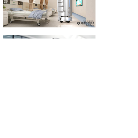
SEEMORE
OBD车载多功能仪表设计
煤矿沿线轨道巡检机器人设计