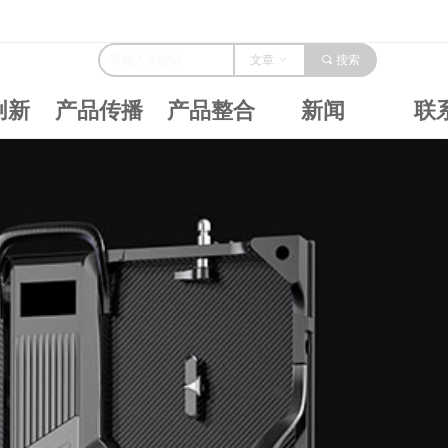
文章
ꀁ
끠
搜索
创新
产品传播
产品整合
新闻
联