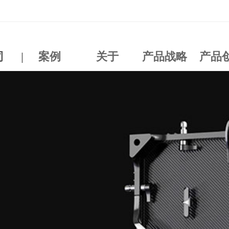
司
|
案例
关于
产品战略
产品