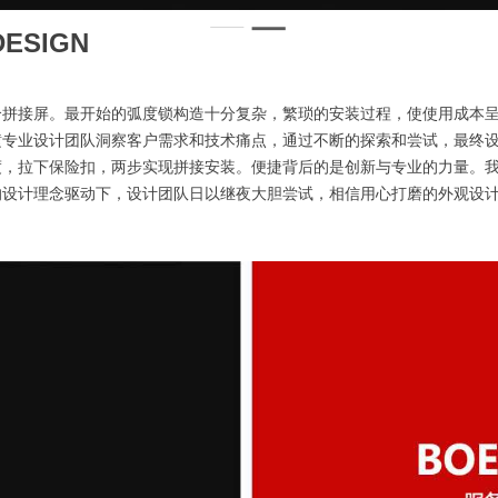
DESIGN
合拼接屏。最开始的弧度锁构造十分复杂，繁琐的安装过程，使使用成本
横专业设计团队洞察客户需求和技术痛点，通过不断的探索和尝试，最终
度，拉下保险扣，两步实现拼接安装。便捷背后的是创新与专业的力量。
的设计理念驱动下，设计团队日以继夜大胆尝试，相信用心打磨的外观设