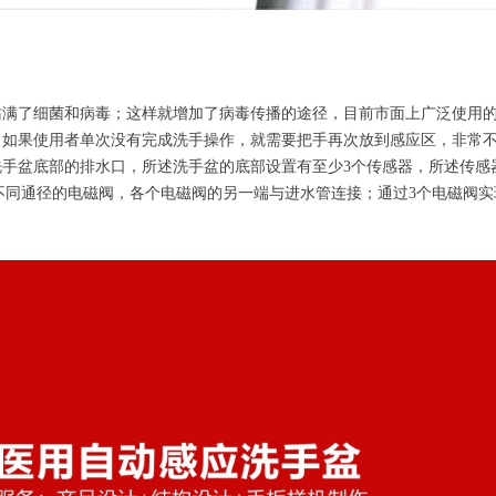
沾满了细菌和病毒；这样就增加了病毒传播的途径，目前市面上广泛使用
；如果使用者单次没有完成洗手操作，就需要把手再次放到感应区，非常
手盆底部的排水口，所述洗手盆的底部设置有至少3个传感器，所述传感
个不同通径的电磁阀，各个电磁阀的另一端与进水管连接；通过3个电磁阀实