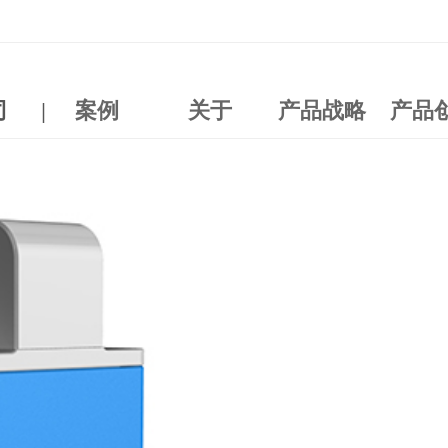
司
|
案例
关于
产品战略
产品