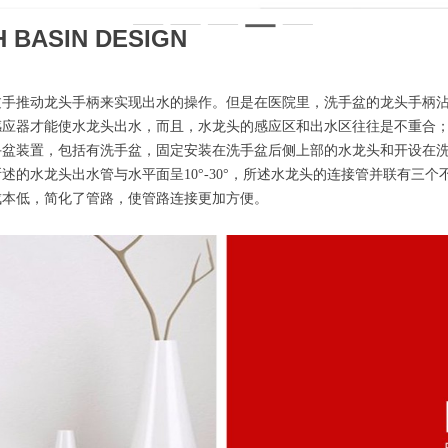
 BASIN DESIGN
过手推动龙头手柄来实现出水的操作。但是在医院里，洗手盆的龙头手柄
感应器才能使水龙头出水，而且，水龙头的感应区和出水区往往是不重合
盆装置，包括有洗手盆，固定安装在洗手盆后侧上部的水龙头和开设在洗
的水龙头出水管与水平面呈10°-30°，所述水龙头的连接管并联有三
成本低，简化了管路，使管路连接更加方便。