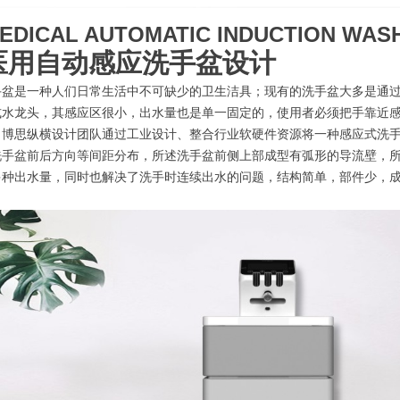
EDICAL AUTOMATIC INDUCTION WASH
医用自动感应洗手盆设计
手盆是一种人们日常生活中不可缺少的卫生洁具；现有的洗手盆大多是通
式水龙头，其感应区很小，出水量也是单一固定的，使用者必须把手靠近
。博思纵横设计团队通过工业设计、整合行业软硬件资源将一种感应式洗手
洗手盆前后方向等间距分布，所述洗手盆前侧上部成型有弧形的导流壁，所述
多种出水量，同时也解决了洗手时连续出水的问题，结构简单，部件少，