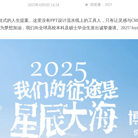
浏览量：
2021
2025年4月6日
14:24
넶
青蛙式的人生提案。这里没有PPT设计流水线上的工具人，只有让灵感与C
我们向全球高校本科及硕士毕业生发出诚挚邀请。2025“Joyful Ques