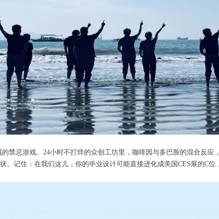
禁忌游戏。24小时不打烊的众创工坊里，咖啡因与多巴胺的混合反应，正
状。记住：在我们这儿，你的毕业设计可能直接进化成美国CES展的C位