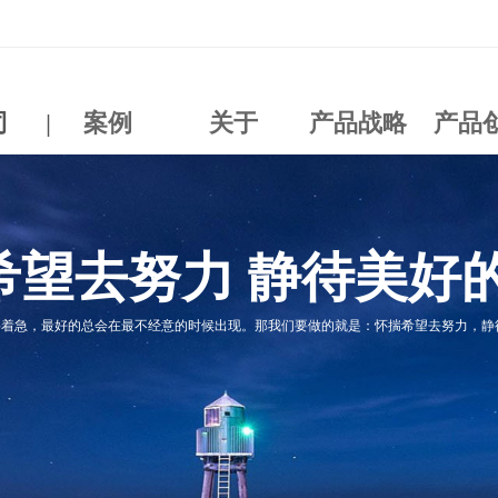
司
|
案例
关于
产品战略
产品
希望去努力 静待美好
要着急，最好的总会在最不经意的时候出现。那我们要做的就是：怀揣希望去努力，静