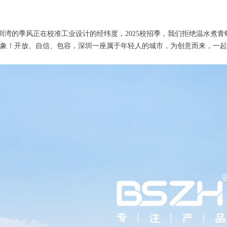
圳湾的季风正在校准工业设计的经纬度，2025校招季，我们拒绝温水煮
象！开放、自信、包容，深圳一座属于年轻人的城市，为创意而来，一起为梦想加油，