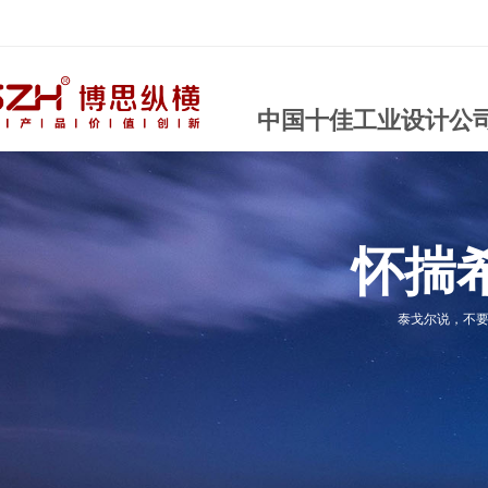
中国十佳工业设计公
怀揣
泰戈尔说，不