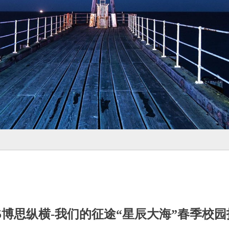
25博思纵横-我们的征途“星辰大海”春季校