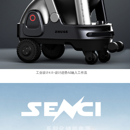
工业设计4.0>设计趋势AI融入工作流