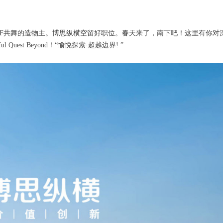
MF共舞的造物主。博思纵横空留好职位。春天来了，南下吧！这里有你对
t Beyond！“愉悦探索·超越边界! ”